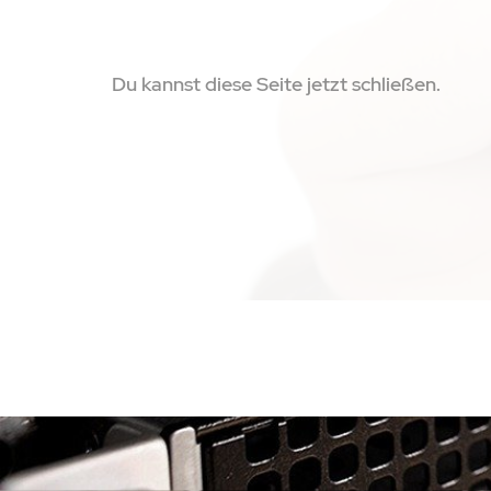
Du kannst diese Seite jetzt schließen.